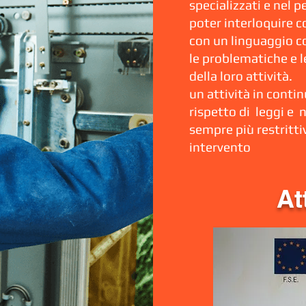
specializzati e nel 
poter interloquire co
con un linguaggio 
le problematiche e l
della loro attività.
un attività in conti
rispetto di leggi e 
sempre più restritti
intervento
At