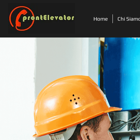
Home
Chi Siam